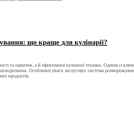
вання: що краще для кулінарії?
ості та навичок, а й ефективної кухонної техніки. Одним із ключ
 є холодильник. Особливої уваги заслуговує система розморожуван
вих продуктів.