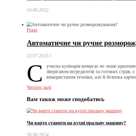
10.08.2022
Різне
Автоматичне чи ручне розморожу
22.07.2025
/
С
учасна кулінарія вимагає не лише креативн
зберігання інгредієнтів та готових страв,
використання техніки, але й безпека харчо
Читати далі
Вам також може сподобатись
Чи варто ставити на кухні пральну машину?
30.08.2024