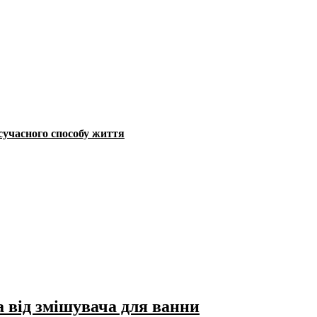
сучасного способу життя
а від змішувача для ванни