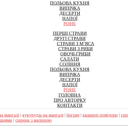
ПОЛЬОВА КУХНЯ
ВИПІЧКА
ДЕСЕРТИ
НАПОЇ
РІЗНЕ
ПЕРШІ СТРАВИ
ДРУГІ СТРАВИ
СТРАВИ З М’ЯСА
СТРАВИ З РИБИ
ОВОЧІ-ГРИБИ
САЛАТИ
СОЛІННЯ
ПОЛЬОВА КУХНЯ
ВИПІЧКА
ДЕСЕРТИ
НАПОЇ
РІЗНЕ
ГОЛОВНА
ПРО АВТОРКУ
КОНТАКТИ
на мангалі
|
кукурудза на мангалі
|
бограч
|
квашені помідори
|
сир
ишнями
|
сирник з малиною