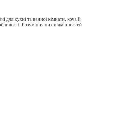
і для кухні та ванної кімнати, хоча й
обливості. Розуміння цих відмінностей