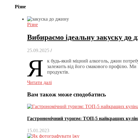
Різне
Різне
Вибираємо ідеальну закуску до 
25.09.2025
/
Я
к будь-який міцний алкоголь, джин потреб
залежить від його смакового профілю. Ми 
продуктів.
Читати далі
Вам також може сподобатись
Гастрономічний туризм: ТОП-5 найкращих куліна
15.01.2023