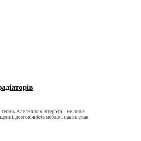
радіаторів
тепло. Але тепло в інтер’єрі – не лише
енні, довговічність меблів і навіть смак