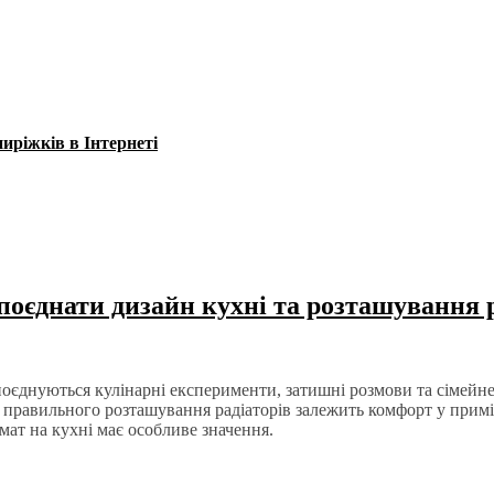
пиріжків в Інтернеті
 поєднати дизайн кухні та розташування 
поєднуються кулінарні експерименти, затишні розмови та сімейне 
 правильного розташування радіаторів залежить комфорт у приміщ
мат на кухні має особливе значення.