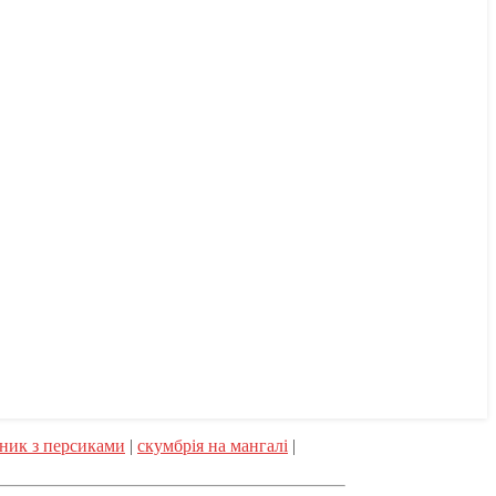
ник з персиками
|
скумбрія на мангалі
|