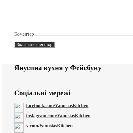
Коментар
Янусина кухня у Фейсбуку
Соціальні мережі
facebook.com/YanusiasKitchen
instagram.com/YanusiasKitchen
x.com/YanusiasKitchen