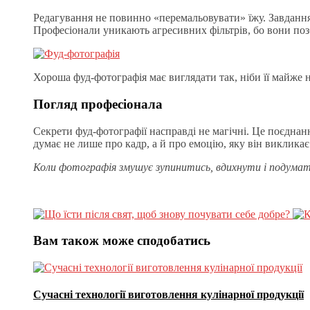
Редагування не повинно «перемальовувати» їжу. Завдання о
Професіонали уникають агресивних фільтрів, бо вони поз
Хороша фуд-фотографія має виглядати так, ніби її майже 
Погляд професіонала
Секрети фуд-фотографії насправді не магічні. Це поєднан
думає не лише про кадр, а й про емоцію, яку він викликає
Коли фотографія змушує зупинитись, вдихнути і подумат
Вам також може сподобатись
Сучасні технології виготовлення кулінарної продукції