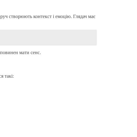
оруч створюють контекст і емоцію. Глядач має
 повинен мати сенс.
я такі: